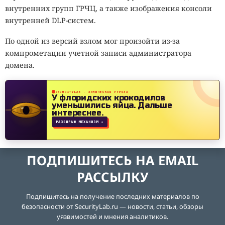
внутренних групп ГРЧЦ, а также изображения консоли
внутренней DLP-систем.
По одной из версий взлом мог произойти из-за
компрометации учетной записи администратора
домена.
SECURITYLAB · ХИМИЧЕСКАЯ УГРОЗА
У флоридских крокодилов
уменьшились яйца.
Дальше
интереснее.
РАЗБИРАЮ МЕХАНИЗМ →
ПОДПИШИТЕСЬ НА EMAIL
РАССЫЛКУ
Подпишитесь на получение последних материалов по
безопасности от SecurityLab.ru — новости, статьи, обзоры
уязвимостей и мнения аналитиков.