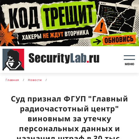
МЕНЮ
Главная
Новости
Суд признал ФГУП "Главный
радиочастотный центр"
виновным за утечку
персональных данных и
назначил штраф в 30 тыс.