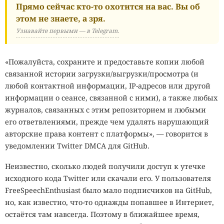
Прямо сейчас кто-то охотится на вас. Вы об
этом не знаете, а зря.
Узнавайте первыми — в Telegram.
«Пожалуйста, сохраните и предоставьте копии любой
связанной истории загрузки/выгрузки/просмотра (и
любой контактной информации, IP-адресов или другой
информации о сеансе, связанной с ними), а также любых
журналов, связанных с этим репозиторием и любыми
его ответвлениями, прежде чем удалять нарушающий
авторские права контент с платформы», — говорится в
уведомлении Twitter DMCA для GitHub.
Неизвестно, сколько людей получили доступ к утечке
исходного кода Twitter или скачали его. У пользователя
FreeSpeechEnthusiast было мало подписчиков на GitHub,
но, как известно, что-то однажды попавшее в Интернет,
остаётся там навсегда. Поэтому в ближайшее время,