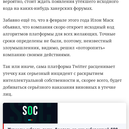
вероятно, стоит ждать появления утёкшего исходного
кода на каких-нибудь хакерских форумах.
Забавно ещё то, что в феврале этого года Илон Маск
объявил, что компания скоро откроет исходный код
алгоритмов платформы для всех желающих. Точные
сроки определены не были, поэтому, неизвестный
злоумышленник, видимо, решил «поторопить»
компанию своими действиями.
Так или иначе, сама платформа Twitter расценивает
утечку как серьезный инцидент с раскрытием
интеллектуальной собственности и, скорее всего, будет
добиваться серьёзного наказания виновных в утечке
SOC
лиц.
S
O
C