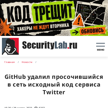
МЕНЮ
Главная
Новости
GitHub удалил просочившийся
в сеть исходный код сервиса
Twitter
15:20 / 28 марта, 2023
5337