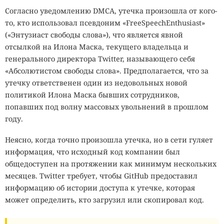
Согласно уведомлению DMCA, утечка произошла от кого-
то, кто использовал псевдоним «FreeSpeechEnthusiast»
(«Энтузиаст свободы слова»), что является явной
отсылкой на Илона Маска, текущего владельца и
генерального директора Twitter, называющего себя
«Абсолютистом свободы слова». Предполагается, что за
утечку ответственен один из недовольных новой
политикой Илона Маска бывших сотрудников,
попавших под волну массовых увольнений в прошлом
году.
Неясно, когда точно произошла утечка, но в сети гуляет
информация, что исходный код компании был
общедоступен на протяжении как минимум нескольких
месяцев. Twitter требует, чтобы GitHub предоставил
информацию об истории доступа к утечке, которая
может определить, кто загрузил или скопировал код.