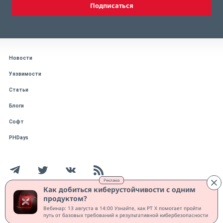
Подписаться
Новости
Уязвимости
Статьи
Блоги
Софт
PHDays
Реклама
Как добиться киберустойчивости с одним
продуктом?
Работает на CMS "1С-Битрикс: Управление сайтом"
Вебинар: 13 августа в 14:00 Узнайте, как PT X помогает пройти
Защищено CURATOR
путь от базовых требований к результативной кибербезопасности