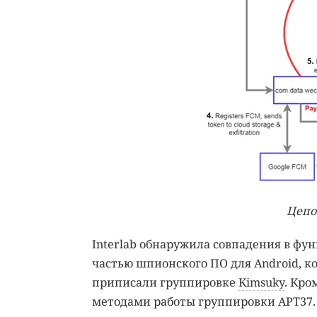
Цепо
Interlab обнаружила совпадения в ф
частью шпионского ПО для Android, к
приписали группировке
Kimsuky
. Кро
методами работы группировки APT37.