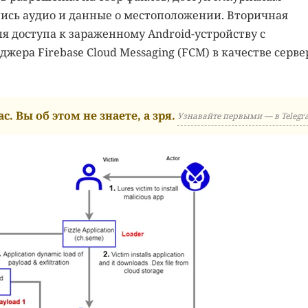
пись аудио и данные о местоположении. Вторичная
я доступа к зараженному Android-устройству с
ера Firebase Cloud Messaging (FCM) в качестве серве
с. Вы об этом не знаете, а зря.
Узнавайте первыми — в Telegr