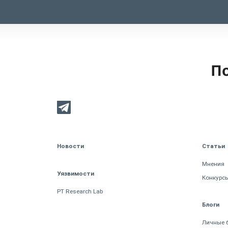
По
Новости
Статьи
Мнения
Уязвимости
Конкурс
PT Research Lab
Блоги
Личные 