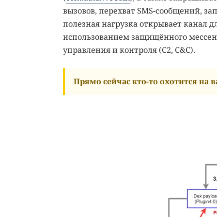
вызовов, перехват SMS-сообщений, за
полезная нагрузка открывает канал дл
использованием защищённого мессендж
управления и контроля (C2, C&C).
Прямо сейчас кто-то охотится на ва