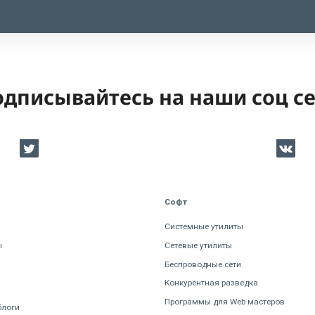
дписывайтесь на наши соц с
Софт
Системные утилиты
ы
Сетевые утилиты
Беспроводные сети
Конкурентная разведка
Программы для Web мастеров
блоги