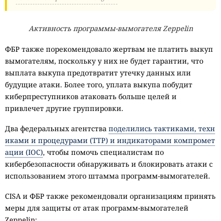
Активность программы-вымогателя Zeppelin
ФБР также порекомендовало жертвам не платить выкуп
вымогателям, поскольку у них не будет гарантии, что
выплата выкупа предотвратит утечку данных или
будущие атаки. Более того, уплата выкупа побудит
киберпреступников атаковать больше целей и
привлечет другие группировки.
Два федеральных агентства
поделились тактиками, техн
иками и процедурами (TTP) и индикаторами компромет
ации (IOC)
, чтобы помочь специалистам по
кибербезопасности обнаруживать и блокировать атаки с
использованием этого штамма программ-вымогателей.
CISA и ФБР также рекомендовали организациям принять
меры для защиты от атак программ-вымогателей
Zeppelin: