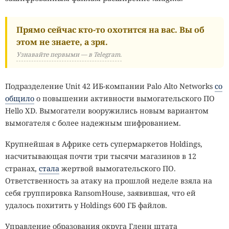
Прямо сейчас кто-то охотится на вас. Вы об
этом не знаете, а зря.
Узнавайте первыми — в Telegram.
Подразделение Unit 42 ИБ-компании Palo Alto Networks
со
общило
о повышении активности вымогательского ПО
Hello XD. Вымогатели вооружились новым вариантом
вымогателя с более надежным шифрованием.
Крупнейшая в Африке сеть супермаркетов Holdings,
насчитывающая почти три тысячи магазинов в 12
странах,
стала
жертвой вымогательского ПО.
Ответственность за атаку на прошлой неделе взяла на
себя группировка RansomHouse, заявившая, что ей
удалось похитить у Holdings 600 ГБ файлов.
Управление образования округа Гленн штата