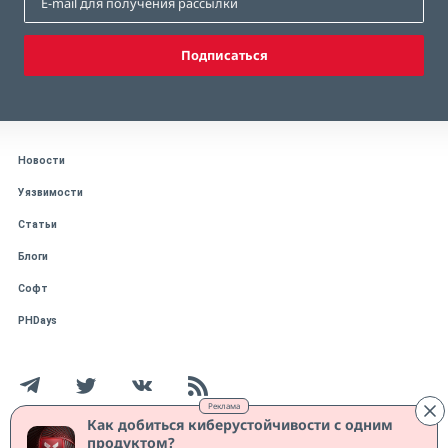
Подписаться
Новости
Уязвимости
Статьи
Блоги
Софт
PHDays
Реклама
Как добиться киберустойчивости с одним
продуктом?