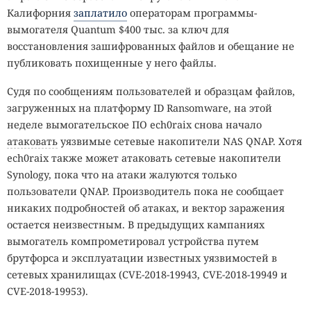
Калифорния
заплатило
операторам программы-
вымогателя Quantum $400 тыс. за ключ для
восстановления зашифрованных файлов и обещание не
публиковать похищенные у него файлы.
Судя по сообщениям пользователей и образцам файлов,
загруженных на платформу ID Ransomware, на этой
неделе вымогательское ПО ech0raix снова начало
атаковать
уязвимые сетевые накопители NAS QNAP. Хотя
ech0raix также может атаковать сетевые накопители
Synology, пока что на атаки жалуются только
пользователи QNAP. Производитель пока не сообщает
никаких подробностей об атаках, и вектор заражения
остается неизвестным. В предыдущих кампаниях
вымогатель компрометировал устройства путем
брутфорса и эксплуатации известных уязвимостей в
сетевых хранилищах (CVE-2018-19943, CVE-2018-19949 и
CVE-2018-19953).