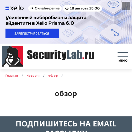
···
МЕНЮ
Главная
Новости
обзор
обзор
ПОДПИШИТЕСЬ НА EMAIL