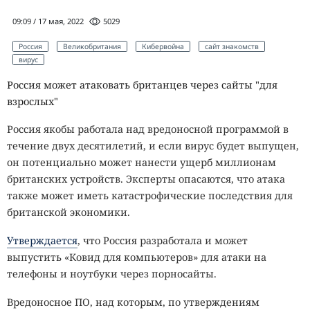
09:09 / 17 мая, 2022
5029
Россия
Великобритания
Кибервойна
сайт знакомств
вирус
Россия может атаковать британцев через сайты "для
взрослых"
Россия якобы работала над вредоносной программой в
течение двух десятилетий, и если вирус будет выпущен,
он потенциально может нанести ущерб миллионам
британских устройств. Эксперты опасаются, что атака
также может иметь катастрофические последствия для
британской экономики.
Утверждается
, что Россия разработала и может
выпустить «Ковид для компьютеров» для атаки на
телефоны и ноутбуки через порносайты.
Вредоносное ПО, над которым, по утверждениям