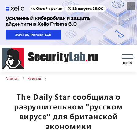
···
МЕНЮ
Главная
Новости
The Daily Star сообщила о
разрушительном "русском
вирусе" для британской
экономики