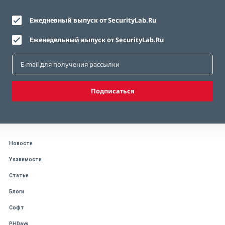
Ежедневный выпуск от SecurityLab.Ru
Еженедельный выпуск от SecurityLab.Ru
Подписаться
Новости
Уязвимости
Статьи
Блоги
Софт
PHDays