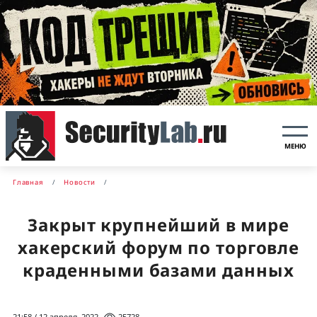
МЕНЮ
Главная
Новости
Закрыт крупнейший в мире
хакерский форум по торговле
краденными базами данных
21:58 / 12 апреля, 2022
25728