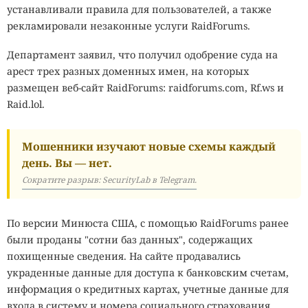
устанавливали правила для пользователей, а также
рекламировали незаконные услуги RaidForums.
Департамент заявил, что получил одобрение суда на
арест трех разных доменных имен, на которых
размещен веб-сайт RaidForums: raidforums.com, Rf.ws и
Raid.lol.
Мошенники изучают новые схемы каждый
день. Вы — нет.
Сократите разрыв: SecurityLab в Telegram.
По версии Минюста США, с помощью RaidForums ранее
были проданы "сотни баз данных", содержащих
похищенные сведения. На сайте продавались
украденные данные для доступа к банковским счетам,
информация о кредитных картах, учетные данные для
входа в систему и номера социального страхования.