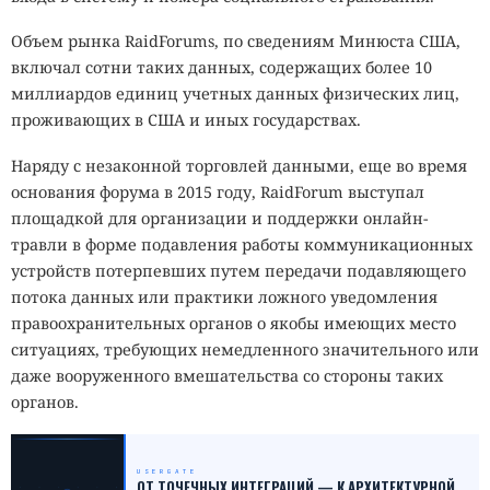
Объем рынка RaidForums, по сведениям Минюста США,
включал сотни таких данных, содержащих более 10
миллиардов единиц учетных данных физических лиц,
проживающих в США и иных государствах.
Наряду с незаконной торговлей данными, еще во время
основания форума в 2015 году, RaidForum выступал
площадкой для организации и поддержки онлайн-
травли в форме подавления работы коммуникационных
устройств потерпевших путем передачи подавляющего
потока данных или практики ложного уведомления
правоохранительных органов о якобы имеющих место
ситуациях, требующих немедленного значительного или
даже вооруженного вмешательства со стороны таких
органов.
USERGATE
_
ОТ ТОЧЕЧНЫХ ИНТЕГРАЦИЙ — К АРХИТЕКТУРНОЙ