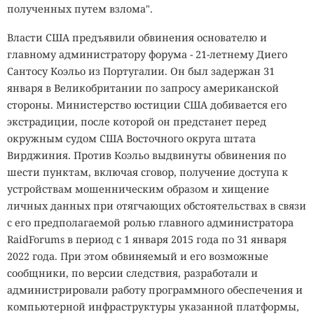
полученных путем взлома".
Власти США предъявили обвинения основателю и
главному администратору форума - 21-летнему Диего
Сантосу Коэльо из Португалии. Он был задержан 31
января в Великобритании по запросу американской
стороны. Министерство юстиции США добивается его
экстрадиции, после которой он предстанет перед
окружным судом США Восточного округа штата
Вирджиния. Против Коэльо выдвинуты обвинения по
шести пунктам, включая сговор, получение доступа к
устройствам мошенническим образом и хищение
личных данных при отягчающих обстоятельствах в связи
с его предполагаемой ролью главного администратора
RaidForums в период с 1 января 2015 года по 31 января
2022 года. При этом обвиняемый и его возможные
сообщники, по версии следствия, разработали и
администрировали работу программного обеспечения и
компьютерной инфраструктуры указанной платформы,