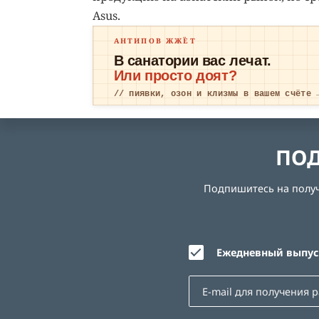
Asus.
АНТИПОВ ЖЖЁТ
В санатории вас лечат.
Или просто доят?
// пиявки, озон и клизмы в вашем счёте 
ПОД
Подпишитесь на получе
Ежедневный выпуск