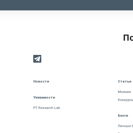
По
Новости
Статьи
Мнения
Уязвимости
Конкурс
PT Research Lab
Блоги
Личные 