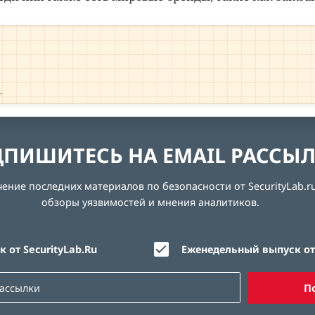
→
ПИШИТЕСЬ НА EMAIL РАССЫ
ние последних материалов по безопасности от SecurityLab.ru
обзоры уязвимостей и мнения аналитиков.
 от SecurityLab.Ru
Еженедельный выпуск от 
П