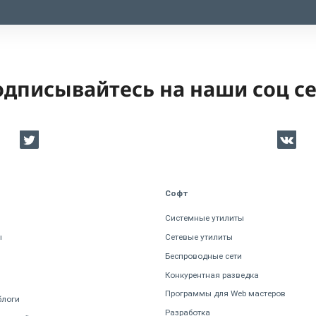
дписывайтесь на наши соц с
Софт
Системные утилиты
ы
Сетевые утилиты
Беспроводные сети
Конкурентная разведка
Программы для Web мастеров
блоги
Разработка