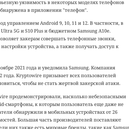
ьезную уязвимость в некоторых моделях телефонов
бнаружена в приложении "телефон".
управлением Android 9, 10, 11 и 12. В частности, в
ltra 5G и S10 Plus и бюджетном Samsung A10e.
озволяет хакерам совершать телефонные звонки,
настройки устройства, а также получать доступ к
ноябре 2021 года и уведомила Samsung. Компания
 года. Kryptowire призывает всех пользователей
виться, чтобы не стать жертвой хакерской атаки.
wire
продемонстрировали
, насколько небезопасными
id-смартфоны, к которым пользователь еще даже не
ватели обнаружили в мобильных устройствах от 26
мостей. Большая часть производителей поставляют
еди них также есть мировые бренды, такие как Samsu