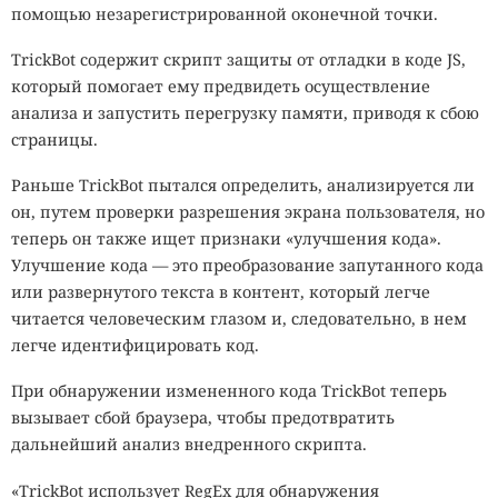
помощью незарегистрированной оконечной точки.
TrickBot содержит скрипт защиты от отладки в коде JS,
который помогает ему предвидеть осуществление
анализа и запустить перегрузку памяти, приводя к сбою
страницы.
Раньше TrickBot пытался определить, анализируется ли
он, путем проверки разрешения экрана пользователя, но
теперь он также ищет признаки «улучшения кода».
Улучшение кода — это преобразование запутанного кода
или развернутого текста в контент, который легче
читается человеческим глазом и, следовательно, в нем
легче идентифицировать код.
При обнаружении измененного кода TrickBot теперь
вызывает сбой браузера, чтобы предотвратить
дальнейший анализ внедренного скрипта.
«TrickBot использует RegEx для обнаружения