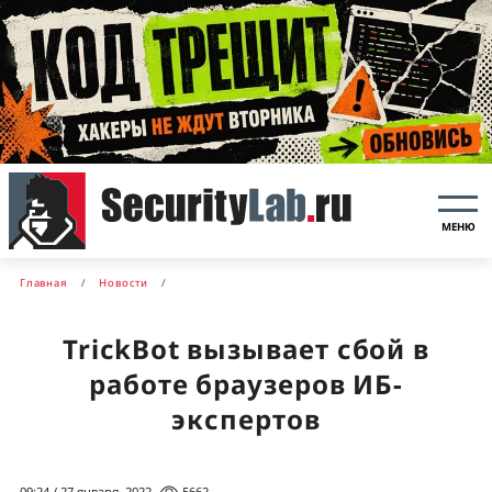
МЕНЮ
Главная
Новости
TrickBot вызывает сбой в
работе браузеров ИБ-
экспертов
09:24 / 27 января, 2022
5662