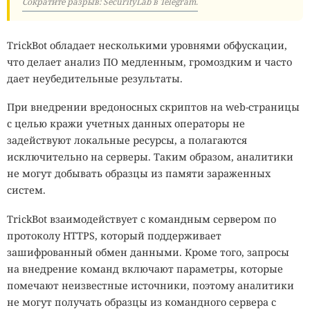
Сократите разрыв: SecurityLab в Telegram.
TrickBot обладает несколькими уровнями обфускации,
что делает анализ ПО медленным, громоздким и часто
дает неубедительные результаты.
При внедрении вредоносных скриптов на web-страницы
с целью кражи учетных данных операторы не
задействуют локальные ресурсы, а полагаются
исключительно на серверы. Таким образом, аналитики
не могут добывать образцы из памяти зараженных
систем.
TrickBot взаимодействует с командным сервером по
протоколу HTTPS, который поддерживает
зашифрованный обмен данными. Кроме того, запросы
на внедрение команд включают параметры, которые
помечают неизвестные источники, поэтому аналитики
не могут получать образцы из командного сервера с