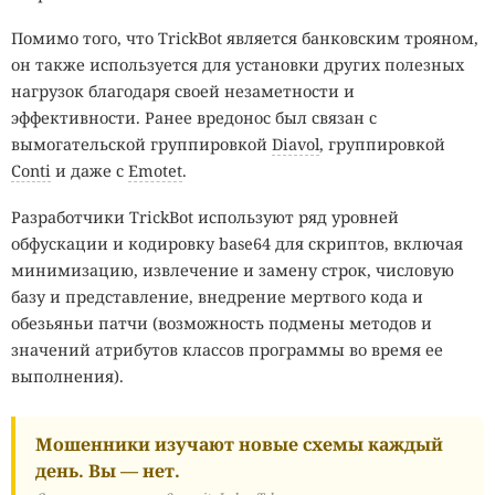
Помимо того, что TrickBot является банковским трояном,
он также используется для установки других полезных
нагрузок благодаря своей незаметности и
эффективности. Ранее вредонос был связан с
вымогательской группировкой
Diavol
, группировкой
Conti
и даже с
Emotet
.
Разработчики TrickBot используют ряд уровней
обфускации и кодировку base64 для скриптов, включая
минимизацию, извлечение и замену строк, числовую
базу и представление, внедрение мертвого кода и
обезьяньи патчи (возможность подмены методов и
значений атрибутов классов программы во время ее
выполнения).
Мошенники изучают новые схемы каждый
день. Вы — нет.