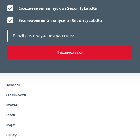
Ежедневный выпуск от SecurityLab.Ru
Еженедельный выпуск от SecurityLab.Ru
Подписаться
Новости
Уязвимости
Статьи
Блоги
Софт
PHDays