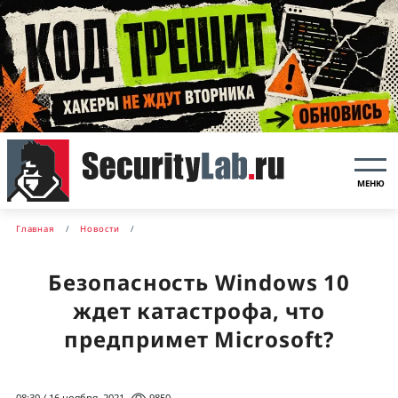
МЕНЮ
Главная
Новости
Безопасность Windows 10
ждет катастрофа, что
предпримет Microsoft?
08:30 / 16 ноября, 2021
9850