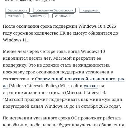
безопасность
обновление безопасности
поддержка
Microsoft
Windows 10
Windows 11
После окончания срока поддержки Windows 10 в 2025
году огромное количество ПК не смогут обновиться до
Windows 11.
Менее чем через четыре года, когда Windows 10
исполнится десять лет, Microsoft прекратит ее
поддержку. Это не должно стать неожиданностью,
поскольку срок окончания поддержки установлен в
соответствии с
Современной политикой жизненного цик
ла
(Modern Lifecycle Policy) Microsoft и
указан
на
странице жизненного цикла (Microsoft Lifecycle):
"Microsoft продолжит поддерживать как минимум один
полугодовой канал Windows 10 до 14 октября 2025 года".
По истечении указанного срока ОС продолжит работать
как обычно, но больше не будет получать ни обновления