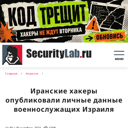
МЕНЮ
Главная
Новости
Иранские хакеры
опубликовали личные данные
военнослужащих Израиля
11:39 / 29 октября, 2021
6395