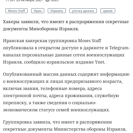
Moses Staff
Иран
Израиль
утечка данных
армия
Хакеры заявили, что имеют в распроряжении секретные
документы Минобороны Израиля.
Иранская хакерская группировка Moses Staff
опубликовала в открытом доступе в даркнете и Telegram-
каналах персональные данные сотен военнослужащих
Израиля, сообщило израильское издание Ynet.
Опубликованный массив данных содержит информацию
о военнослужащих и лицах предпризывного возраста,
включая звания, телефонные номера, адреса
электронной почты, адреса проживания, служебную
переписку, а также сведения о социально-
экономическом статусе семей военнослужащих.
Группировка заявила, что имеет в распоряжении
секретные документы Министерства обороны Израиля,