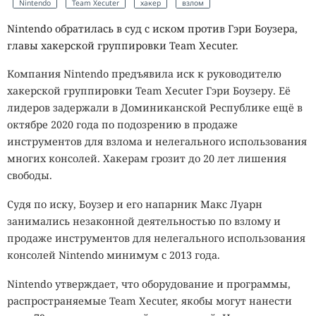
Nintendo
Team Xecuter
хакер
взлом
Nintendo обратилась в суд с иском против Гэри Боузера,
главы хакерской группировки Team Xecuter.
Компания Nintendo предъявила иск к руководителю
хакерской группировки Team Xecuter Гэри Боузеру. Её
лидеров задержали в Доминиканской Республике ещё в
октябре 2020 года по подозрению в продаже
инструментов для взлома и нелегального использования
многих консолей. Хакерам грозит до 20 лет лишения
свободы.
Судя по иску, Боузер и его напарник Макс Луарн
занимались незаконной деятельностью по взлому и
продаже инструментов для нелегального использования
консолей Nintendo минимум с 2013 года.
Nintendo утверждает, что оборудование и программы,
распространяемые Team Xecuter, якобы могут нанести