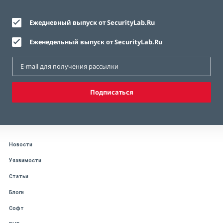
Ежедневный выпуск от SecurityLab.Ru
Еженедельный выпуск от SecurityLab.Ru
Подписаться
Новости
Уязвимости
Статьи
Блоги
Софт