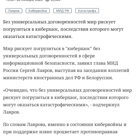
Лавров
Кибервойна
МИД РФ
Катастрофа
Без универсальных договоренностей мир рискует
погрузиться в киберхаос, последствия которого могут
оказаться катастрофическими.
Мир рискует погрузиться в "киберхаос" без
универсальных договоренностей в сфере
информационной безопасности, заявил глава МИД
России Сергей Лавров, выступая на заседании коллегий
министерств иностранных дел РФ и Белоруссии.
«Очевидно, что без универсальных договоренностей мир
рискует погрузиться в киберхаос, последствия которого
могут оказаться катастрофическими», - подчеркнул
Лавров.
По словам Лаврова, именно в состоянии кибервойны и
при поддержке извне процветает противоправная