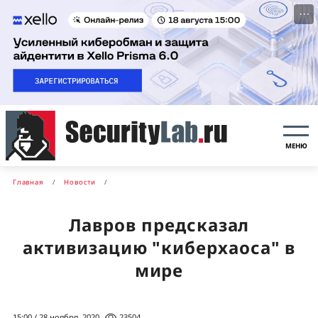
···
МЕНЮ
Главная
Новости
Лавров предсказал
активизацию "киберхаоса" в
мире
15:00 / 28 ноября, 2020
23504