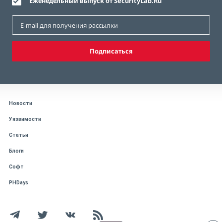
Еженедельный выпуск от SecurityLab.Ru
Подписаться
Новости
Уязвимости
Статьи
Блоги
Софт
PHDays