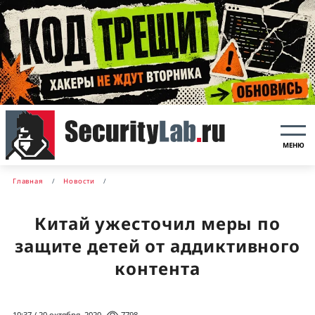
МЕНЮ
Главная
Новости
Китай ужесточил меры по
защите детей от аддиктивного
контента
10:37 / 20 октября, 2020
7798