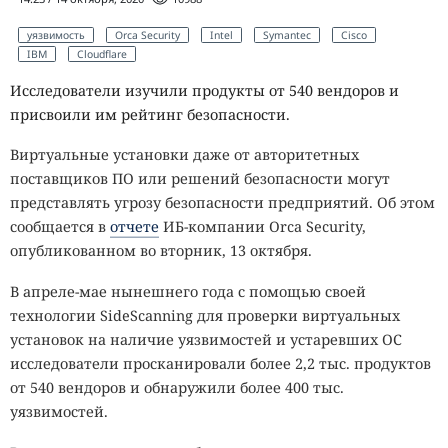
уязвимость
Orca Security
Intel
Symantec
Cisco
IBM
Cloudflare
Исследователи изучили продукты от 540 вендоров и
присвоили им рейтинг безопасности.
Виртуальные установки даже от авторитетных
поставщиков ПО или решений безопасности могут
представлять угрозу безопасности предприятий. Об этом
сообщается в
отчете
ИБ-компании Orca Security,
опубликованном во вторник, 13 октября.
В апреле-мае нынешнего года с помощью своей
технологии SideScanning для проверки виртуальных
установок на наличие уязвимостей и устаревших ОС
исследователи просканировали более 2,2 тыс. продуктов
от 540 вендоров и обнаружили более 400 тыс.
уязвимостей.