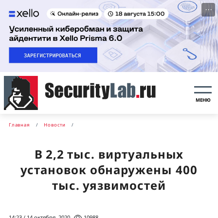
···
МЕНЮ
Главная
Новости
В 2,2 тыс. виртуальных
установок обнаружены 400
тыс. уязвимостей
14:23 / 14 октября, 2020
10988