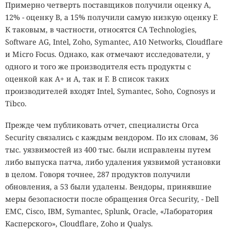
Примерно четверть поставщиков получили оценку A,
12% - оценку B, а 15% получили самую низкую оценку F.
К таковым, в частности, относятся CA Technologies,
Software AG, Intel, Zoho, Symantec, A10 Networks, Cloudflare
и Micro Focus. Однако, как отмечают исследователи, у
одного и того же производителя есть продукты с
оценкой как A+ и A, так и F. В список таких
производителей входят Intel, Symantec, Soho, Cognosys и
Tibco.
Прежде чем публиковать отчет, специалисты Orca
Security связались с каждым вендором. По их словам, 36
тыс. уязвимостей из 400 тыс. были исправлены путем
либо выпуска патча, либо удаления уязвимой установки
в целом. Говоря точнее, 287 продуктов получили
обновления, а 53 были удалены. Вендоры, принявшие
меры безопасности после обращения Orca Security, - Dell
EMC, Cisco, IBM, Symantec, Splunk, Oracle, «Лаборатория
Касперского», Cloudflare, Zoho и Qualys.