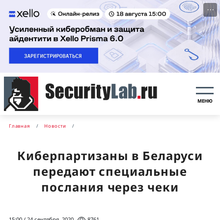
···
МЕНЮ
Главная
Новости
Киберпартизаны в Беларуси
передают специальные
послания через чеки
15:00 / 24 сентября, 2020
8761