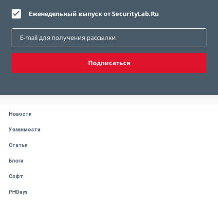
Еженедельный выпуск от SecurityLab.Ru
Подписаться
Новости
Уязвимости
Статьи
Блоги
Софт
PHDays