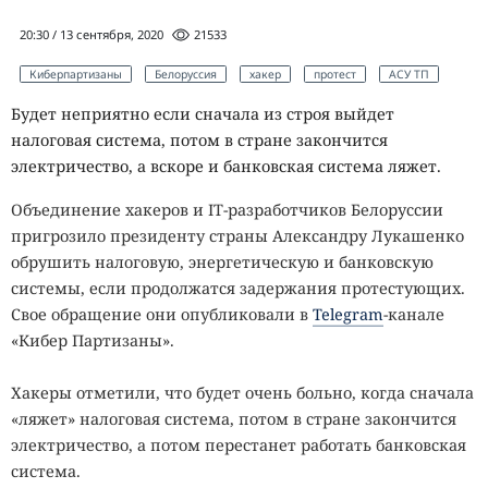
20:30 / 13 сентября, 2020
21533
Киберпартизаны
Белоруссия
хакер
протест
АСУ ТП
Будет неприятно если сначала из строя выйдет
налоговая система, потом в стране закончится
электричество, а вскоре и банковская система ляжет.
Объединение хакеров и IT-разработчиков Белоруссии
пригрозило президенту страны Александру Лукашенко
обрушить налоговую, энергетическую и банковскую
системы, если продолжатся задержания протестующих.
Свое обращение они опубликовали в
Telegram
-канале
«Кибер Партизаны».
Хакеры отметили, что будет очень больно, когда сначала
«ляжет» налоговая система, потом в стране закончится
электричество, а потом перестанет работать банковская
система.