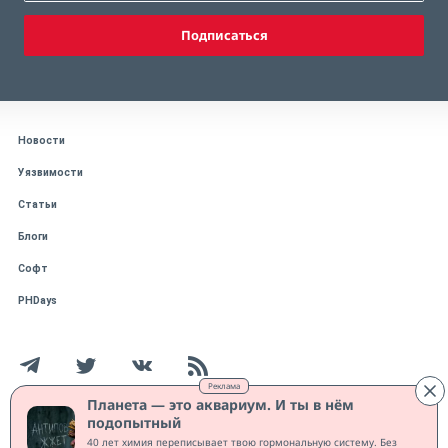
Подписаться
Новости
Уязвимости
Статьи
Блоги
Софт
PHDays
Реклама
Планета — это аквариум. И ты в нём
подопытный
Работает на CMS "1С-Битрикс: Управление сайтом"
40 лет химия переписывает твою гормональную систему. Без
Защищено CURATOR