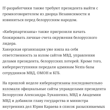
IT-разработчики также требуют президента выйти с
громкоговорителем из дворца Независимости и
извиниться перед белорусским народом.
«Киберпартизаны» также пригрозили начать
блокировать личные счета окружения белорусского
лидера.
Хакерская организация уже взяла на себя
ответственность за взлом сайтов МВД, управления
делами президента, белорусских лотерей. Кроме того,
киберпреступники передали админам Nexta базы
сотрудников МВД, ОМОН и КГБ.
На прошлой неделе
киберпартизаны последовательно
взломали
официальные сайты управделами президента
Белоруссии Александра Лукашенко, МВД и Академии
МВД и добавили главу государства и министра
внутренних дел Юрия Караева в список разыскиваемых