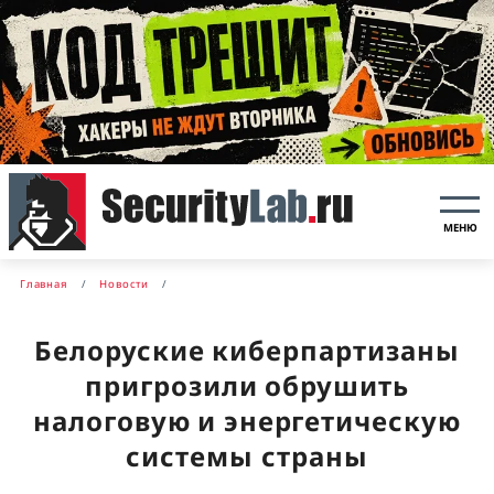
МЕНЮ
Главная
Новости
Белоруские киберпартизаны
пригрозили обрушить
налоговую и энергетическую
системы страны