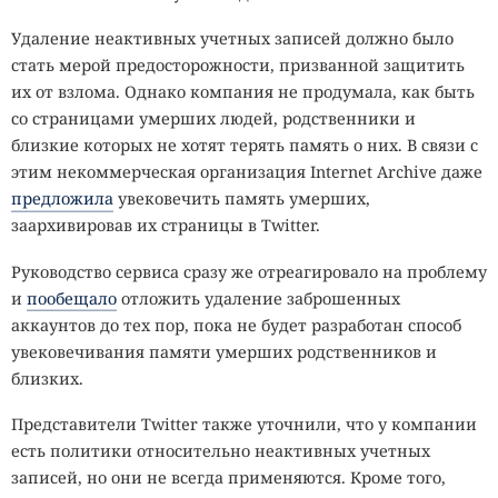
Удаление неактивных учетных записей должно было
стать мерой предосторожности, призванной защитить
их от взлома. Однако компания не продумала, как быть
со страницами умерших людей, родственники и
близкие которых не хотят терять память о них. В связи с
этим некоммерческая организация Internet Archive даже
предложила
увековечить память умерших,
заархивировав их страницы в Twitter.
Руководство сервиса сразу же отреагировало на проблему
и
пообещало
отложить удаление заброшенных
аккаунтов до тех пор, пока не будет разработан способ
увековечивания памяти умерших родственников и
близких.
Представители Twitter также уточнили, что у компании
есть политики относительно неактивных учетных
записей, но они не всегда применяются. Кроме того,