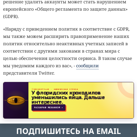
решение удалить аккаунты может стать нарушением
европейского «Общего регламента по защите данных»
(GDPR).
«Наряду с приведением политик в соответствие с GDPR,
мы также можем расширить правоприменение наших
политик относительно неактивных учетных записей в
соответствии с другими законами в странах мира с
целью обеспечения целостности сервиса. В таком случае
мы уведомим каждого из вас», -
сообщили
представители Twitter.
SECURITYLAB · ХИМИЧЕСКАЯ УГРОЗА
У флоридских крокодилов
уменьшились яйца.
Дальше
интереснее.
РАЗБИРАЮ МЕХАНИЗМ →
ПОДПИШИТЕСЬ НА EMAIL