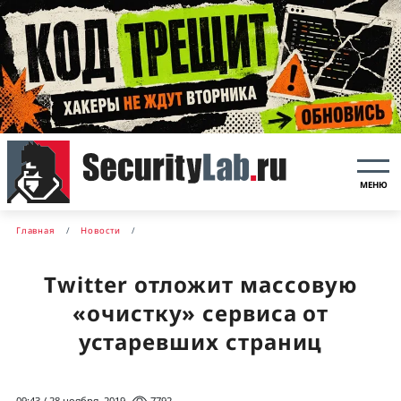
МЕНЮ
Главная
Новости
Twitter отложит массовую
«очистку» сервиса от
устаревших страниц
09:43 / 28 ноября, 2019
7792