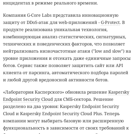
инцидентах в режиме реального времени.
Компания G-Core Labs представила инновационную
защиту от DDoS-атак для web-приложений -
G-Protect
. В
продукте реализована уникальная технология,
комбинирующая анализ статистических, сигнатурных,
технических и поведенческих факторов, что позволяет
нейтрализовать низкочастотные атаки ("low and slow") на
уровне приложения и отсекать даже единичные запросы
ботов. Сервис также позволяет защитить сайт или API
клиента от парсинга, автоматического подбора паролей
и любой другой вредоносной активности ботов.
«Лаборатория Касперского» обновила решение
Kaspersky
Endpoint Security Cloud
для СМБ-сектора. Решение
разделено на два уровня: Kaspersky Endpoint Security
Cloud и Kaspersky Endpoint Security Cloud Plus. Теперь
компании могут выбирать базовую или расширенную
функциональность в зависимости от своих требований к