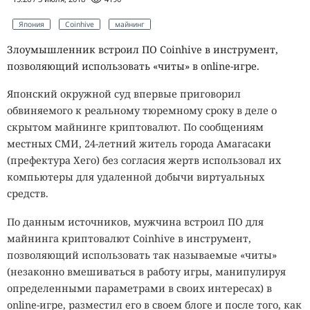
Япония
Coinhive
майнинг
Злоумышленник встроил ПО Coinhive в инструмент,
позволяющий использовать «читы» в online-игре.
Японский окружной суд впервые приговорил
обвиняемого к реальному тюремному сроку в деле о
скрытом майнинге криптовалют. По сообщениям
местных СМИ, 24-летний житель города Амагасаки
(префектура Хего) без согласия жертв использовал их
компьютеры для удаленной добычи виртуальных
средств.
По данным источников, мужчина встроил ПО для
майнинга криптовалют Coinhive в инструмент,
позволяющий использовать так называемые «читы»
(незаконно вмешиваться в работу игры, манипулируя
определенными параметрами в своих интересах) в
online-игре, разместил его в своем блоге и после того, как