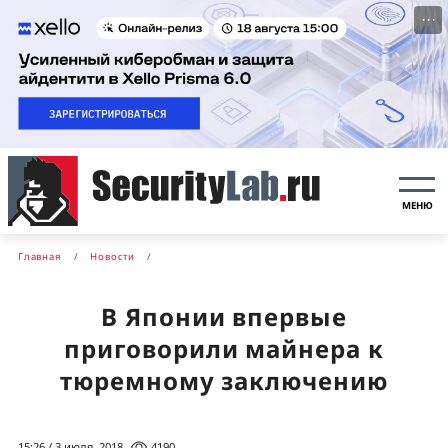
···
МЕНЮ
Главная
Новости
В Японии впервые
приговорили майнера к
тюремному заключению
15:26 / 3 июля, 2018
4190