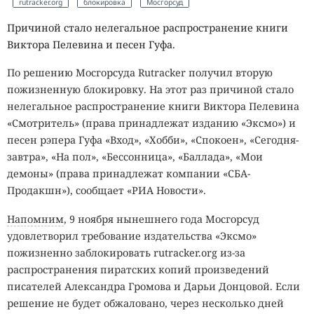
rutracker.org
блокировка
Мосгорсуд
Причиной стало нелегальное распространение книги
Виктора Пелевина и песен Гуфа.
По решению Мосгорсуда Rutracker получил вторую
пожизненную блокировку. На этот раз причиной стало
нелегальное распространение книги Виктора Пелевина
«Смотритель» (права принадлежат изданию «Эксмо») и
песен рэпера Гуфа «Вход», «Хобби», «Спокоен», «Сегодня-
завтра», «На пол», «Бессонница», «Баллада», «Мои
демоны» (права принадлежат компании «СБА-
Продакшн»), сообщает «РИА Новости».
Напомним
, 9 ноября нынешнего года Мосгорсуд
удовлетворил требование издательства «Эксмо»
пожизненно заблокировать rutracker.org из-за
распространения пиратских копий произведений
писателей Александра Громова и Дарьи Донцовой. Если
решение не будет обжаловано, через несколько дней