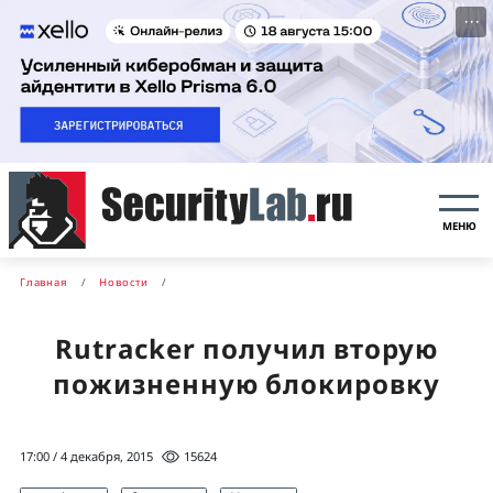
···
МЕНЮ
Главная
Новости
Rutracker получил вторую
пожизненную блокировку
17:00 / 4 декабря, 2015
15624