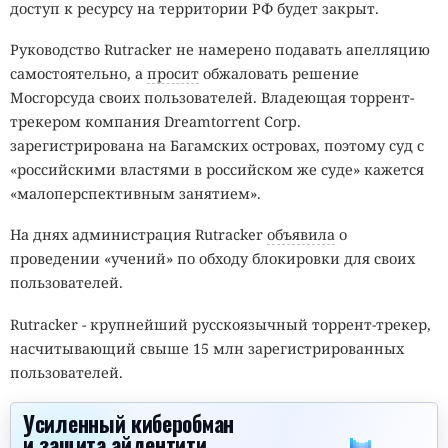
доступ к ресурсу на территории РФ будет закрыт.
Руководство Rutracker не намерено подавать апелляцию
самостоятельно, а
просит
обжаловать решение
Мосгорсуда своих пользователей. Владеющая торрент-
трекером компания Dreamtorrent Corp.
зарегистрирована на Багамских островах, поэтому суд с
«российскими властями в российском же суде» кажется
«малоперспективным занятием».
На днях администрация Rutracker
объявила
о
проведении «учений» по обходу блокировки для своих
пользователей.
Rutracker - крупнейший русскоязычный торрент-трекер,
насчитывающий свыше 15 млн зарегистрированных
пользователей.
Усиленный киберобман
и защита айдентити