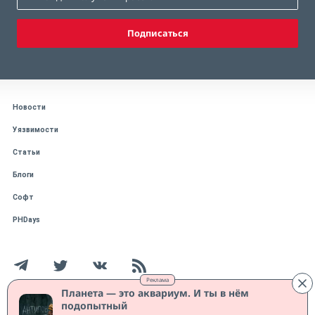
Подписаться
Новости
Уязвимости
Статьи
Блоги
Софт
PHDays
Реклама
Планета — это аквариум. И ты в нём
подопытный
Работает на CMS "1С-Битрикс: Управление сайтом"