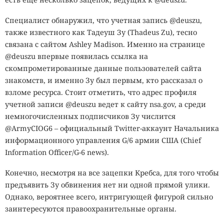
Специалист обнаружил, что учетная запись @deuszu,
также известного как Тадеуш Зу (Thadeus Zu), тесно
связана с сайтом Ashley Madison. Именно на странице
@deuszu впервые появилась ссылка на
скомпрометированные данные пользователей сайта
знакомств, и именно Зу был первым, кто рассказал о
взломе ресурса. Стоит отметить, что адрес профиля
учетной записи @deuszu ведет к сайту nsa.gov, а среди
немногочисленных подписчиков Зу числится
@ArmyCIOG6 – официальный Twitter-аккаунт Начальника
информационного управления G/6 армии США (Chief
Information Officer/G-6 news).
Конечно, несмотря на все зацепки Кребса, для того чтобы
предъявить Зу обвинения нет ни одной прямой улики.
Однако, вероятнее всего, интригующей фигурой сильно
заинтересуются правоохранительные органы.