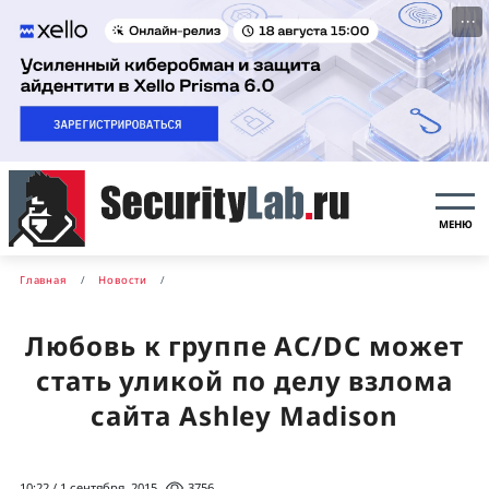
···
МЕНЮ
Главная
Новости
Любовь к группе AC/DC может
стать уликой по делу взлома
сайта Ashley Madison
10:22 / 1 сентября, 2015
3756