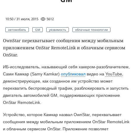
10:50 / 31 июля, 2015
5612
автомобиль
GM
уязвимость
облачные технологии
OwnStar перехватывает сообщения между мобильным
приложением OnStar RemoteLink и облачным сервисом
OnStar.
ИБ-исследователь, называющий себя хакером-разоблачителем,
Сами Камкар (Samy Kamkar)
опубликовал
видео на
YouTube
,
демонстрирующее, как созданное им устройство может
перехватить беспроводный трафик, разблокировать и запустить
двигатель автомобилей GM, поддерживающих приложение
OnStar RemoteLink.
Устройство, которое Камкар назвал OwnStar, перехватывает
сообщения между мобильным приложением OnStar RemoteLink
и облачным сервисом OnStar. Приложение позволяет