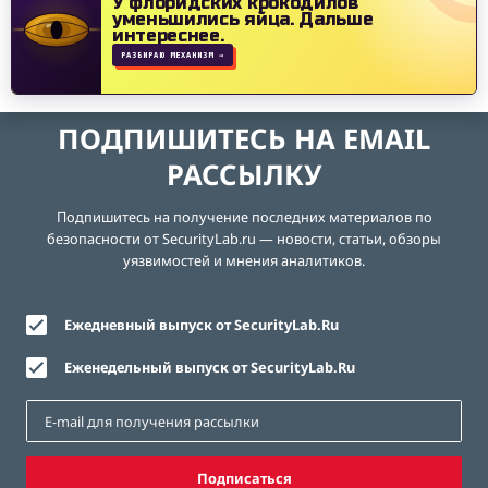
У флоридских крокодилов
уменьшились яйца.
Дальше
интереснее.
РАЗБИРАЮ МЕХАНИЗМ →
ПОДПИШИТЕСЬ НА EMAIL
РАССЫЛКУ
Подпишитесь на получение последних материалов по
безопасности от SecurityLab.ru — новости, статьи, обзоры
уязвимостей и мнения аналитиков.
Ежедневный выпуск от SecurityLab.Ru
Еженедельный выпуск от SecurityLab.Ru
Подписаться