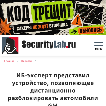
МЕНЮ
Главная
Новости
ИБ-эксперт представил
устройство, позволяющее
дистанционно
разблокировать автомобили
GM