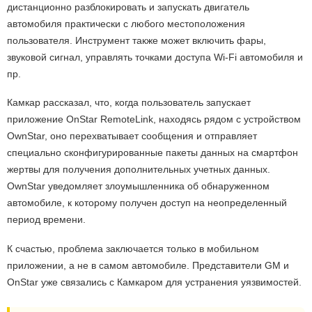
дистанционно разблокировать и запускать двигатель
автомобиля практически с любого местоположения
пользователя. Инструмент также может включить фары,
звуковой сигнал, управлять точками доступа Wi-Fi автомобиля и
пр.
Камкар рассказал, что, когда пользователь запускает
приложение OnStar RemoteLink, находясь рядом с устройством
OwnStar, оно перехватывает сообщения и отправляет
специально сконфигурированные пакеты данных на смартфон
жертвы для получения дополнительных учетных данных.
OwnStar уведомляет злоумышленника об обнаруженном
автомобиле, к которому получен доступ на неопределенный
период времени.
К счастью, проблема заключается только в мобильном
приложении, а не в самом автомобиле. Представители GM и
OnStar уже связались с Камкаром для устранения уязвимостей.