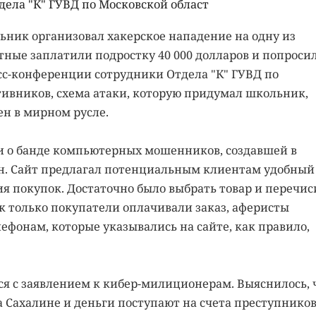
ела "К" ГУВД по Московской област
ьник организовал хакерское нападение на одну из
ные заплатили подростку 40 000 долларов и попроси
есс-конференции сотрудники Отдела "К" ГУВД по
тивников, схема атаки, которую придумал школьник,
ен в мирном русле.
 о банде компьютерных мошенников, создавшей в
н. Сайт предлагал потенциальным клиентам удобный
я покупок. Достаточно было выбрать товар и перечис
ак только покупатели оплачивали заказ, аферисты
ефонам, которые указывались на сайте, как правило,
я с заявлением к кибер-милиционерам. Выяснилось, 
 Сахалине и деньги поступают на счета преступников