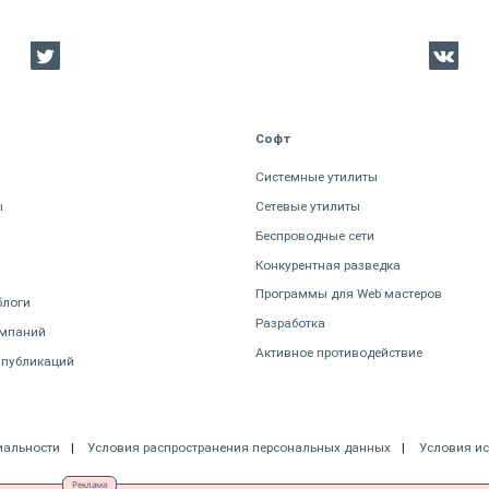
Софт
Системные утилиты
ы
Сетевые утилиты
Беспроводные сети
Конкурентная разведка
Программы для Web мастеров
блоги
Разработка
омпаний
Активное противодействие
 публикаций
иальности
Условия распространения персональных данных
Условия и
Реклама