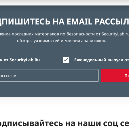
ПИШИТЕСЬ НА EMAIL РАССЫ
ние последних материалов по безопасности от SecurityLab.ru
обзоры уязвимостей и мнения аналитиков.
 от SecurityLab.Ru
Еженедельный выпуск от 
П
дписывайтесь на наши соц с