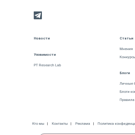
Новости
Статьи
Мнения
Уязвимости
Конкурс
PT Research Lab
Блоги
Личные 
Блоги к
Правила
Кто мы
Контакты
Реклама
Политика конфиденц