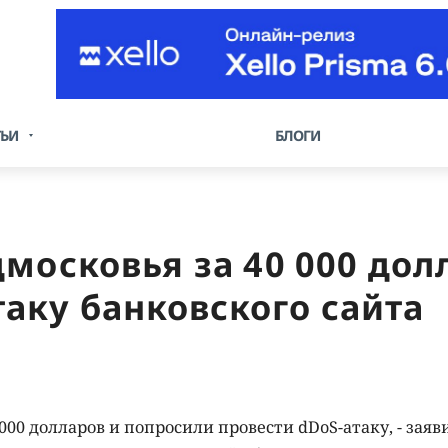
ТЬИ
БЛОГИ
московья за 40 000 дол
аку банковского сайта
00 долларов и попросили провести dDoS-атаку, - заяв