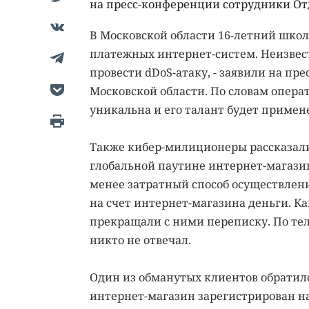
на пресс-конференции сотрудники Отд
В Московской области 16-летний школ
платежных интернет-систем. Неизвест
провести dDoS-атаку, - заявили на пр
Московской области. По словам опера
уникальна и его талант будет примен
Также кибер-милиционеры рассказали
глобальной паутине интернет-магази
менее затратный способ осуществлени
на счет интернет-магазина деньги. К
прекращали с ними переписку. По тел
никто не отвечал.
Один из обманутых клиентов обратилс
интернет-магазин зарегистрирован на