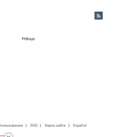
PHDays
спользования
RSS
Карта сайта
Español