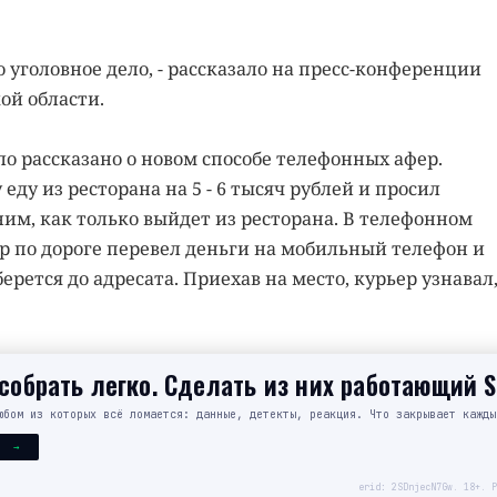
 уголовное дело, - рассказало на пресс-конференции
ой области.
ло рассказано о новом способе телефонных афер.
ду из ресторана на 5 - 6 тысяч рублей и просил
ним, как только выйдет из ресторана. В телефонном
ер по дороге перевел деньги на мобильный телефон и
берется до адресата. Приехав на место, курьер узнавал,
обрать легко. Сделать из них работающий 
юбом из которых всё ломается: данные, детекты, реакция. Что закрывает кажды
Я →
erid: 2SDnjecN7Gw. 18+. Р