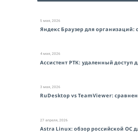
5 мая, 2026
Яндекс Браузер для организаций: 
4 мая, 2026
Ассистент РТК: удаленный доступ д
3 мая, 2026
RuDesktop vs TeamViewer: сравне
27 апреля, 2026
Astra Linux: обзор российской ОС 