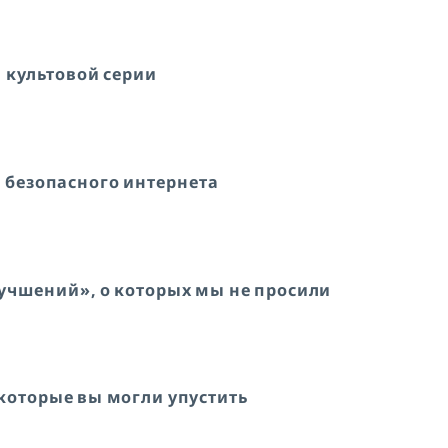
вы культовой серии
 безопасного интернета
лучшений», о которых мы не просили
 которые вы могли упустить