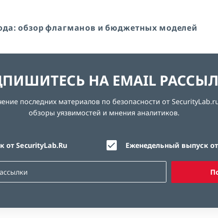
ода: обзор флагманов и бюджетных моделей
ПИШИТЕСЬ НА EMAIL РАССЫ
ние последних материалов по безопасности от SecurityLab.ru
обзоры уязвимостей и мнения аналитиков.
 от SecurityLab.Ru
Еженедельный выпуск от 
П