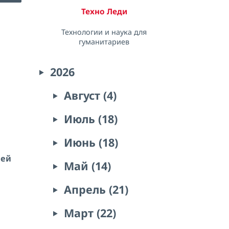
Техно Леди
Технологии и наука для
гуманитариев
2026
Август (4)
Июль (18)
Июнь (18)
лей
Май (14)
Апрель (21)
Март (22)