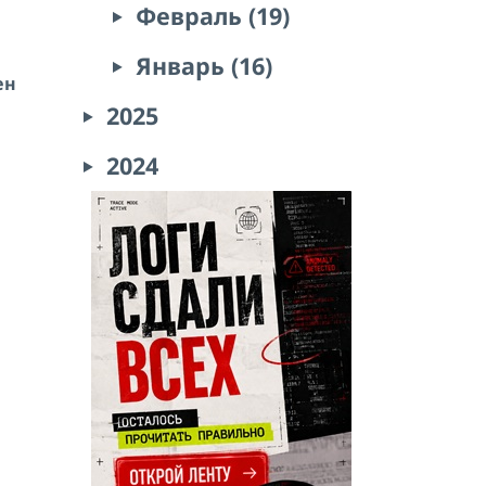
Февраль (19)
Январь (16)
ен
2025
2024