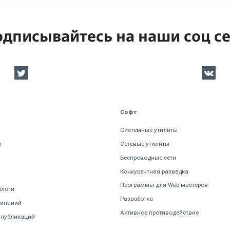
дписывайтесь на наши соц с
Софт
Системные утилиты
ы
Сетевые утилиты
Беспроводные сети
Конкурентная разведка
Программы для Web мастеров
блоги
Разработка
омпаний
Активное противодействие
 публикаций