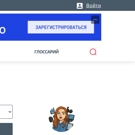
Войти
···
ГЛОССАРИЙ