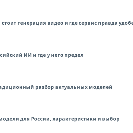
 стоит генерация видео и где сервис правда удоб
ссийский ИИ и где у него предел
традиционный разбор актуальных моделей
модели для России, характеристики и выбор