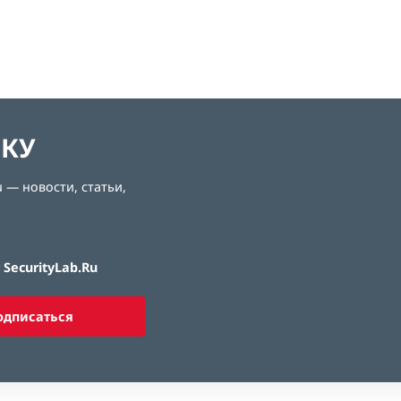
ЛКУ
 — новости, статьи,
SecurityLab.Ru
одписаться