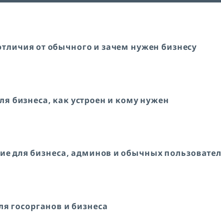
отличия от обычного и зачем нужен бизнесу
ля бизнеса, как устроен и кому нужен
ние для бизнеса, админов и обычных пользовате
для госорганов и бизнеса