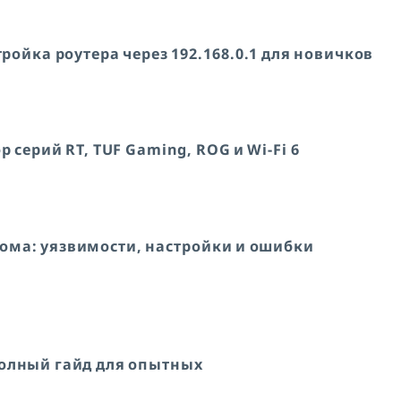
тройка роутера через 192.168.0.1 для новичков
 серий RT, TUF Gaming, ROG и Wi-Fi 6
злома: уязвимости, настройки и ошибки
полный гайд для опытных