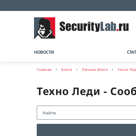
НОВОСТИ
СТА
Главная
Блоги
Личные блоги
Техно Ле
Техно Леди - Соо