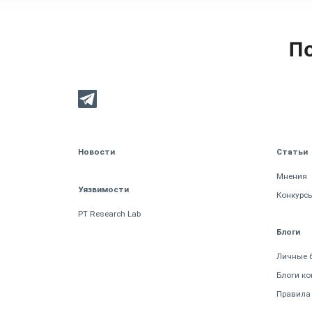
По
Новости
Статьи
Мнения
Уязвимости
Конкурс
PT Research Lab
Блоги
Личные 
Блоги к
Правила