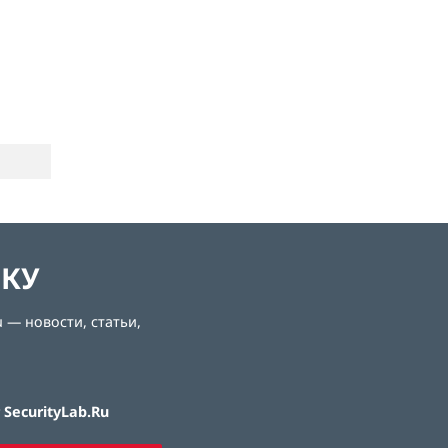
ЛКУ
 — новости, статьи,
SecurityLab.Ru