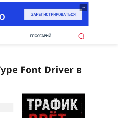
···
ГЛОССАРИЙ
pe Font Driver в