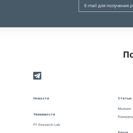
По
Новости
Статьи
Мнения
Уязвимости
Конкурс
PT Research Lab
Блоги