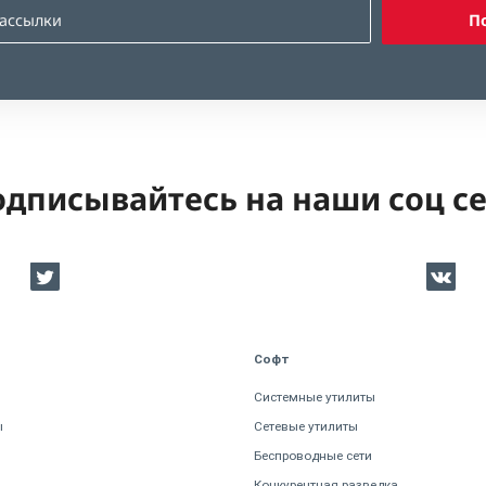
П
дписывайтесь на наши соц с
Софт
Системные утилиты
ы
Сетевые утилиты
Беспроводные сети
Конкурентная разведка