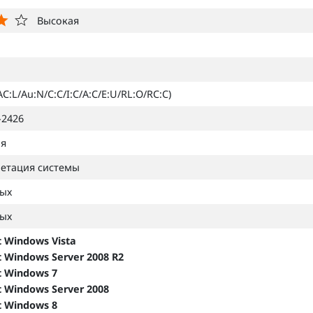
Высокая
AC:L/Au:N/C:C/I:C/A:C/E:U/RL:O/RC:C)
-2426
ая
етация системы
ных
ных
t Windows Vista
t Windows Server 2008 R2
t Windows 7
t Windows Server 2008
t Windows 8