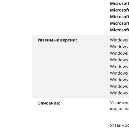
Microsof
Microsof
Microsof
Microsof
Microsof
Уязвимые версии:
Windows 
Windows 
Windows 
Windows 
Windows 
Windows 
Windows 
Windows 
Windows 
Уязвимос
Описание:
код на ц
Уязвимос