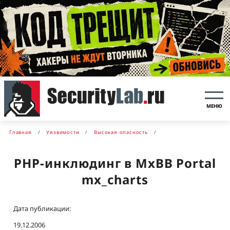
МЕНЮ
Главная
Уязвимости
Высокая опасность
PHP-инклюдинг в MxBB Portal
mx_charts
Дата публикации:
19.12.2006