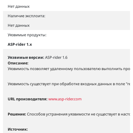
Нет данных
Наличие эксплоита:
Нет данных
Уязвимые продукты:
ASP-rider 1.x
Уязвимые версии:
ASP-rider 1.6
Описание:
Уязвимость позволяет удаленному пользователю выполнить прои
Уязвимость существует при обработке входных данных в поле "re
URL производителя:
www.asp-rider.com
Решение:
Способов устранения уязвимости не существует в насто
Источник: