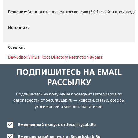
Решение:
Установите последнюю версию (3.0.1) с сайта производит
Источник:
Ссылки:
Dev-Editor Virtual Root Directory Restriction Bypass
ПОДПИШИТЕСЬ НА EMAIL
РАССЫЛКУ
Подпишитесь на получение последних материалов по
безопасности от SecurityLab.ru — новости, статьи, обзоры
уязвимостей и мнения аналитиков.
Ежедневный выпуск от SecurityLab.Ru
Еженедельный выпуск от SecurityLab.Ru