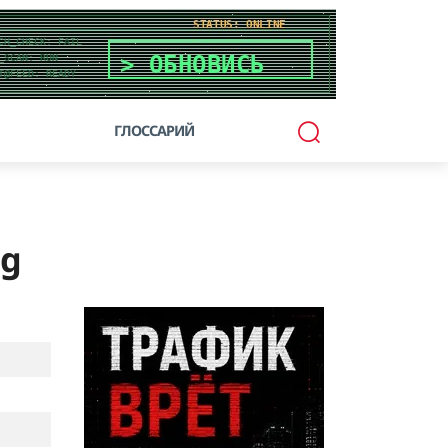
ГЛОССАРИЙ
og