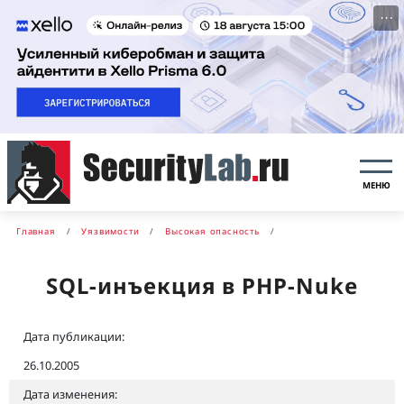
···
МЕНЮ
Главная
Уязвимости
Высокая опасность
SQL-инъекция в PHP-Nuke
Дата публикации:
26.10.2005
Дата изменения: