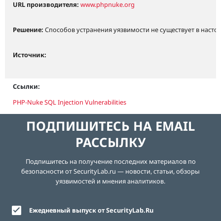
URL производителя:
www.phpnuke.org
Решение:
Способов устранения уязвимости не существует в насто
Источник:
Ссылки:
PHP-Nuke SQL Injection Vulnerabilities
ПОДПИШИТЕСЬ НА EMAIL
РАССЫЛКУ
Подпишитесь на получение последних материалов по
безопасности от SecurityLab.ru — новости, статьи, обзоры
уязвимостей и мнения аналитиков.
Ежедневный выпуск от SecurityLab.Ru