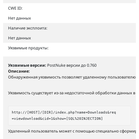
CWE ID:
Нет данных
Наличие эксплоита:
Нет данных
Уязвимые продукты:
Уязвимые версии:
PostNuke версии до 0.760
Описание:
Обнаруженная уязвимость позволяет удаленному пользователю п
Уязвимость существует из-за недостаточной обработки данных в
http://[HOST]/[DIR]/index.php?name=Downloads&req

Удаленный пользователь может с помощью специально сформиров