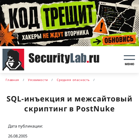
МЕНЮ
Главная
Уязвимости
Средняя опасность
SQL-инъекция и межсайтовый
скриптинг в PostNuke
Дата публикации:
26.08.2005