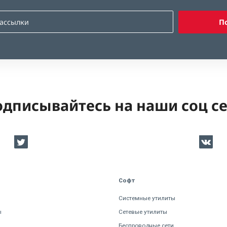
П
дписывайтесь на наши соц с
Софт
Системные утилиты
ы
Сетевые утилиты
Беспроводные сети