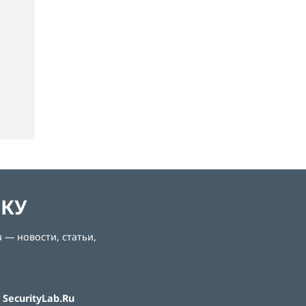
ЛКУ
 — новости, статьи,
SecurityLab.Ru