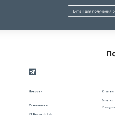
По
Новости
Статьи
Мнения
Уязвимости
Конкурс
PT Research Lab