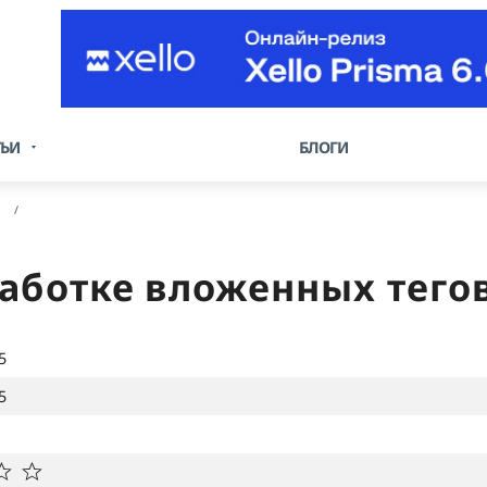
ТЬИ
БЛОГИ
аботке вложенных тего
5
5