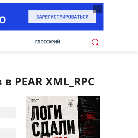
···
ГЛОССАРИЙ
в в PEAR XML_RPC