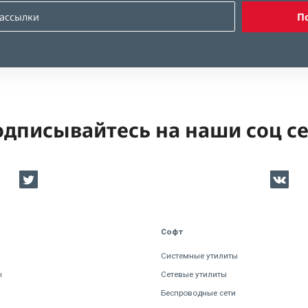
П
дписывайтесь на наши соц с
Софт
Системные утилиты
ы
Сетевые утилиты
Беспроводные сети