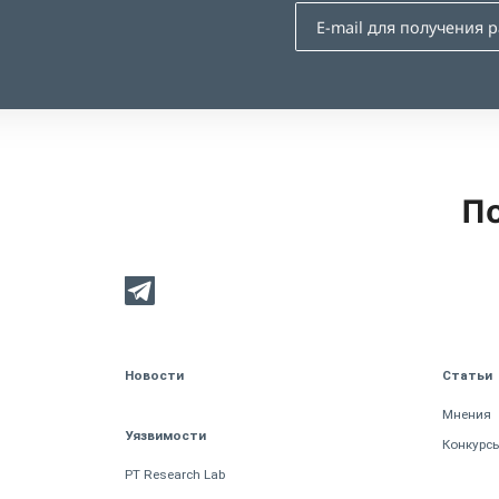
По
Новости
Статьи
Мнения
Уязвимости
Конкурс
PT Research Lab