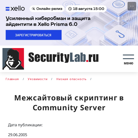
···
МЕНЮ
Главная
Уязвимости
Низкая опасность
Межсайтовый скриптинг в
Community Server
Дата публикации:
29.06.2005