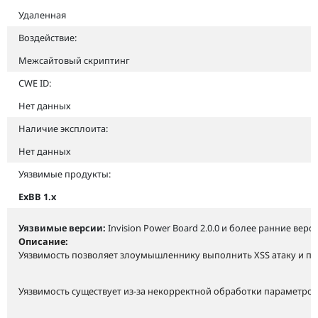
Удаленная
Воздействие:
Межсайтовый скриптинг
CWE ID:
Нет данных
Наличие эксплоита:
Нет данных
Уязвимые продукты:
ExBB 1.x
Уязвимые версии:
Invision Power Board 2.0.0 и более ранние версии
Описание:
Уязвимость позволяет злоумышленнику выполнить XSS атаку и по
Уязвимость существует из-за некорректной обработки параметров