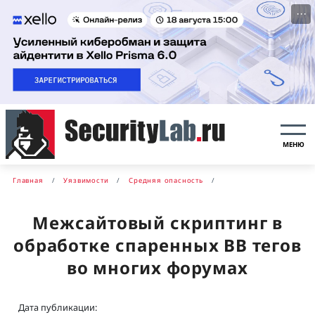
···
МЕНЮ
Главная
Уязвимости
Средняя опасность
Межсайтовый скриптинг в
обработке спаренных BB тегов
во многих форумах
Дата публикации: