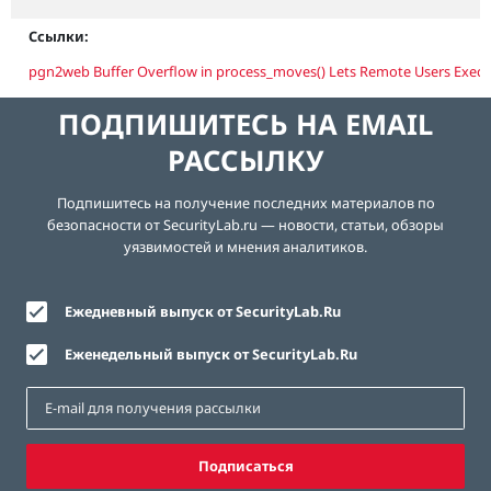
Ссылки:
pgn2web Buffer Overflow in process_moves() Lets Remote Users Execu
ПОДПИШИТЕСЬ НА EMAIL
РАССЫЛКУ
Подпишитесь на получение последних материалов по
безопасности от SecurityLab.ru — новости, статьи, обзоры
уязвимостей и мнения аналитиков.
Ежедневный выпуск от SecurityLab.Ru
Еженедельный выпуск от SecurityLab.Ru
Подписаться