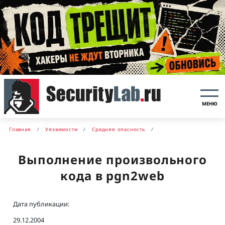
МЕНЮ
Главная
Уязвимости
Средняя опасность
Выполнение произвольного
кода в pgn2web
Дата публикации:
29.12.2004