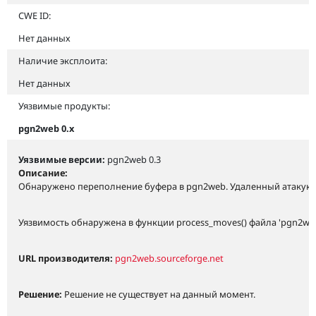
CWE ID:
Нет данных
Наличие эксплоита:
Нет данных
Уязвимые продукты:
pgn2web 0.x
Уязвимые версии:
pgn2web 0.3
Описание:
Обнаружено переполнение буфера в pgn2web. Удаленный атакую
Уязвимость обнаружена в функции process_moves() файла 'pgn2w
URL производителя:
pgn2web.sourceforge.net
Решение:
Решение не существует на данный момент.