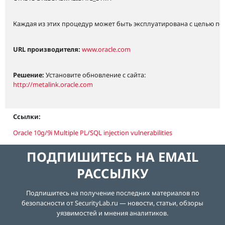
Каждая из этих процедур может быть эксплуатирована с целью п
URL производителя:
www.oracle.com
Решение:
Установите обновление с сайта:
http://metalink.oracle.com
Ссылки:
Oracle 10g/9i Multiple PL/SQL injection vulnerabilities
ПОДПИШИТЕСЬ НА EMAIL
РАССЫЛКУ
Подпишитесь на получение последних материалов по
безопасности от SecurityLab.ru — новости, статьи, обзоры
уязвимостей и мнения аналитиков.