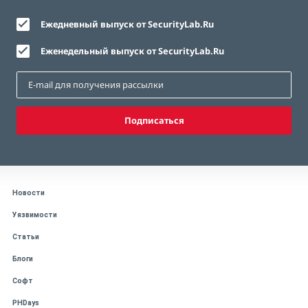
Ежедневный выпуск от SecurityLab.Ru
Еженедельный выпуск от SecurityLab.Ru
Подписаться
Новости
Уязвимости
Статьи
Блоги
Софт
PHDays