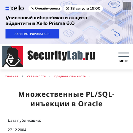
···
МЕНЮ
Главная
Уязвимости
Средняя опасность
Множественные PL/SQL-
инъекции в Oracle
Дата публикации:
27.12.2004