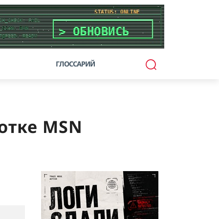
ГЛОССАРИЙ
ботке MSN