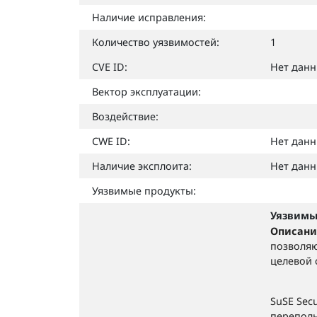
Наличие исправления:
Количество уязвимостей:
1
CVE ID:
Нет дан
Вектор эксплуатации:
Воздействие:
CWE ID:
Нет дан
Наличие эксплоита:
Нет дан
Уязвимые продукты:
Уязвимы
Описани
позволяю
целевой 
SuSE Sec
переполн