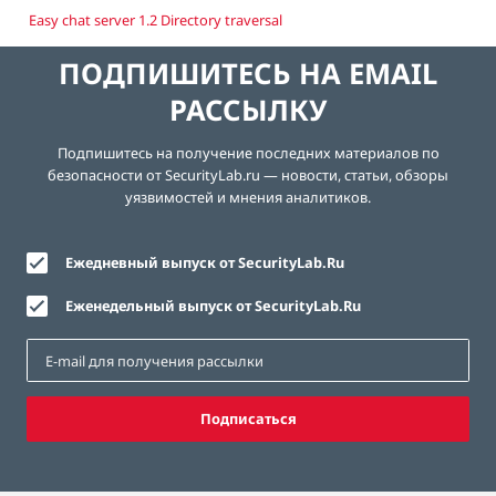
Easy chat server 1.2 Directory traversal
ПОДПИШИТЕСЬ НА EMAIL
РАССЫЛКУ
Подпишитесь на получение последних материалов по
безопасности от SecurityLab.ru — новости, статьи, обзоры
уязвимостей и мнения аналитиков.
Ежедневный выпуск от SecurityLab.Ru
Еженедельный выпуск от SecurityLab.Ru
Подписаться