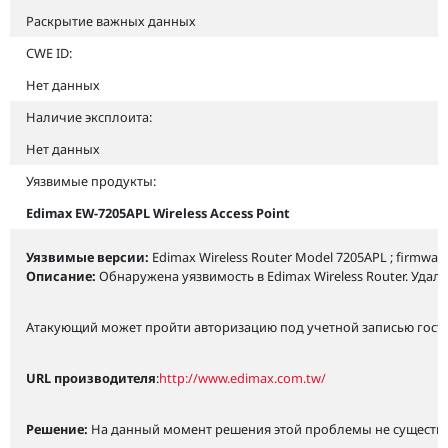
Раскрытие важных данных
CWE ID:
Нет данных
Наличие эксплоита:
Нет данных
Уязвимые продукты:
Edimax EW-7205APL Wireless Access Point
Уязвимые версии:
Edimax Wireless Router Model 7205APL ; firmware
Описание:
Обнаружена уязвимость в Edimax Wireless Router. Уда
Атакующий может пройти авторизацию под учетной записью гостя: 
URL производителя
:
http://www.edimax.com.tw/
Решение:
На данный момент решения этой проблемы не существу