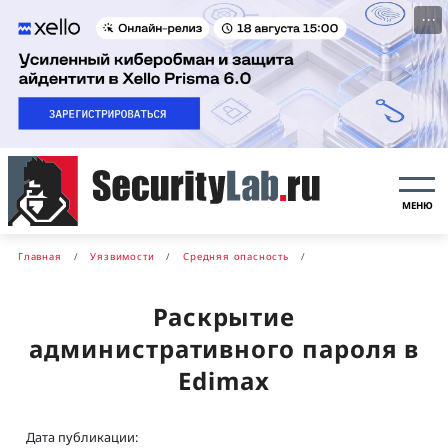
···
МЕНЮ
Главная
Уязвимости
Средняя опасность
Раскрытие
административного пароля в
Edimax
Дата публикации: