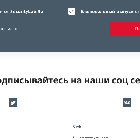
 от SecurityLab.Ru
Еженедельный выпуск от 
П
дписывайтесь на наши соц с
Софт
Системные утилиты