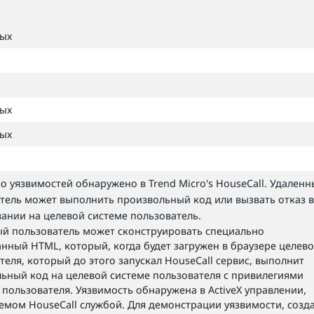
ных
ных
ных
о уязвимостей обнаружено в Trend Micro's HouseCall. Удален
тель может выполнить произвольный код или вызвать отказ в
ании на целевой системе пользователь.
й пользователь может сконструировать специально
нный HTML, который, когда будет загружен в браузере целево
теля, который до этого запускал HouseCall сервис, выполнит
ьный код на целевой системе пользователя с привилегиями
 пользователя. Уязвимость обнаружена в ActiveX управлении,
емом HouseCall службой. Для демонстрации уязвимости, созд