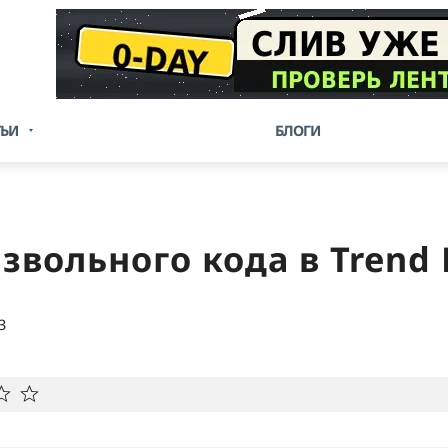
ТЬИ
БЛОГИ
вольного кода в Trend M
3