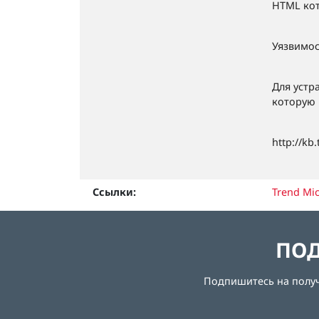
HTML кот
Уязвимос
Для устр
которую 
http://kb
Ссылки:
Trend Mic
ПОД
Подпишитесь на получе