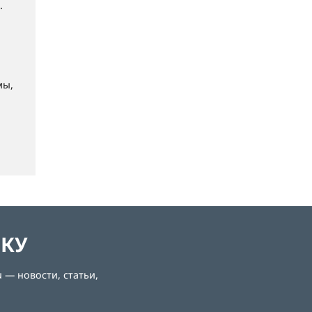
.
мы,
ЛКУ
 — новости, статьи,