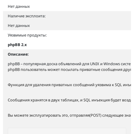
Нет данных
Наличие эксплоита:
Нет данных
Уязвимые продукты:
phpBB 2.x
Описание:
phpBB – популярная доска объявлений для UNIX и Windows систем
phpBB пользователь может посылать приватные сообщения другим
Функция для удаления приватных сообщений уязвима к SQL инъекци
Сообщения хранятся в двух таблицах, и SQL инъекция будет возде
Вы можете эксплуатировать это, отправляя(POST) следующее значени