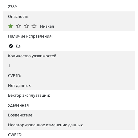
2789
Опасность:
Низкая
Наличие исправления:
Да
Количество уязвимостей:
1
CVE ID:
Нет данных
Вектор эксплуатации:
Удаленная
Воздействие:
Неавторизованное изменение данных
CWE ID: