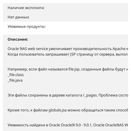
Наличие эксплоита:
Нет данных
Уязвимые продукты:
Описание:
Oracle 9iAS web service увеличивает производительность Apache w
Когда пользователь запрашивает JSP страницу от сервера, выпол
Например, если файл назывался file.jsp, созданные файлы будут назыв
_file.class
_file.java
Эти файлы сохранены в дереве каталога /_pages. Проблема состо
Кроме того, к файлам globals.jsa можно обращаться таким спос
Уязвимость найдена в Oracle Oracle9i 9.0 - 9.0.1, Oracle Oracle9iAS Web 