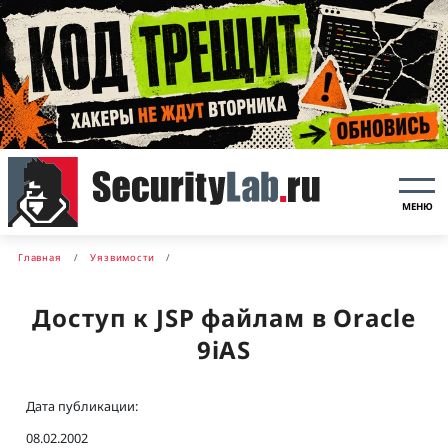
МЕНЮ
Главная
Уязвимости
Доступ к JSP файлам в Oracle
9iAS
Дата публикации:
08.02.2002