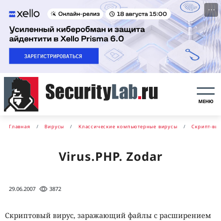
···
МЕНЮ
Главная
Вирусы
Классические компьютерные вирусы
Скрипт-ви
Virus.PHP. Zodar
29.06.2007
3872
Скриптовый вирус, заражающий файлы с расширением