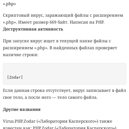
«.php»
Скриптовый вирус, заражающий файлы с расширением
«.php». Имеет размер 669 байт. Написан на PHP.
Деструктивная активность
При запуске вирус ищет в текущей папке файлы с
расширением «.php». В найденных файлах проверяет
наличие строки:
[Zodar]
Если данная строка отсутствует, вирус записывает в файл
свое тело, а после него — тело самого файла.
Другие названия
Virus.PHP.Zodar («Лаборатория Касперского») также
известен как: PHP.Zodar («Лаборатория Касперского»),