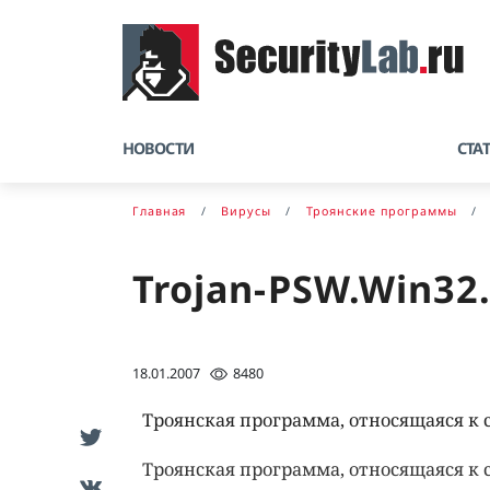
НОВОСТИ
СТА
Главная
Вирусы
Троянские программы
Trojan-PSW.Win32.
18.01.2007
8480
Троянская программа, относящаяся к 
Троянская программа, относящаяся к 