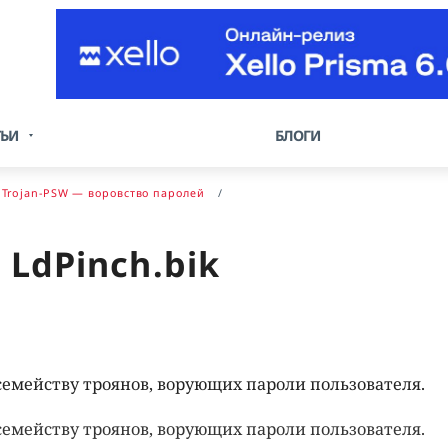
ТЬИ
БЛОГИ
Trojan-PSW — воровство паролей
 LdPinch.bik
семейству троянов, ворующих пароли пользователя.
семейству троянов, ворующих пароли пользователя.