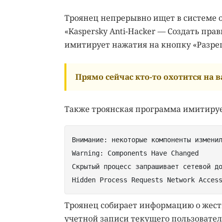
Троянец непрерывно ищет в системе 
«Kaspersky Anti-Hacker — Создать прави
имитирует нажатия на кнопку «Разреш
Прямо сейчас кто-то охотится на ва
Также троянская программа имитирует
Внимание: некоторые компоненты измени
Warning: Components Have Changed
Скрытый процесс запрашивает сетевой д
Hidden Process Requests Network Acces
Троянец собирает информацию о жестк
учетной записи текущего пользовате