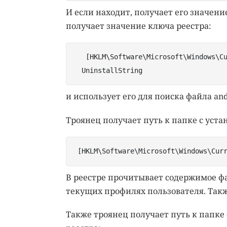
И если находит, получает его значение
получает значение ключа реестра:
   [HKLM\Software\Microsoft\Windows\Cu
  UninstallString 
и использует его для поиска файла andr
Троянец получает путь к папке с устан
 [HKLM\Software\Microsoft\Windows\Cur
В реестре прочитывает содержимое файл
текущих профилях пользователя. Также
Также троянец получает путь к папке