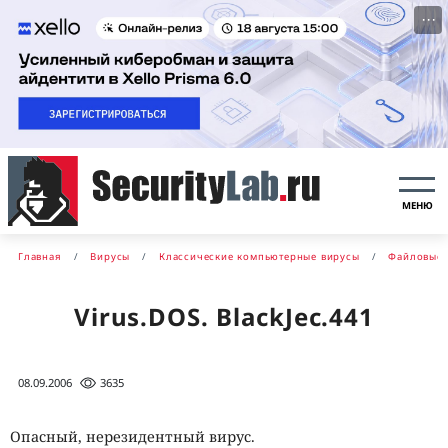
···
МЕНЮ
Главная
Вирусы
Классические компьютерные вирусы
Файловые 
Virus.DOS. BlackJec.441
08.09.2006
3635
Опасный, нерезидентный вирус.