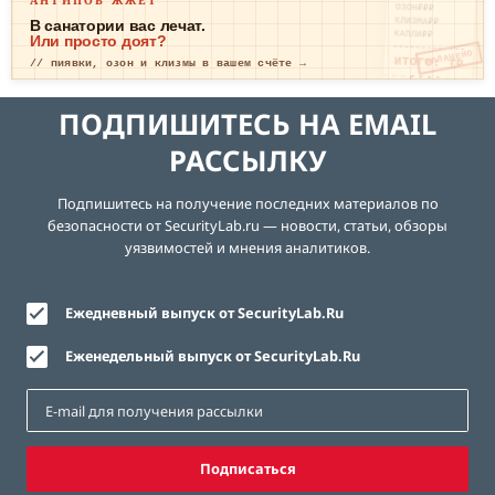
ОЗОН₽₽₽
КЛИЗМА₽₽
В санатории вас лечат.
КАПЛИ₽₽
Или просто доят?
ОПЛАЧЕНО
ИТОГО: ТР
// пиявки, озон и клизмы в вашем счёте →
ЕВОГА
ПОДПИШИТЕСЬ НА EMAIL
РАССЫЛКУ
Подпишитесь на получение последних материалов по
безопасности от SecurityLab.ru — новости, статьи, обзоры
уязвимостей и мнения аналитиков.
Ежедневный выпуск от SecurityLab.Ru
Еженедельный выпуск от SecurityLab.Ru
Подписаться