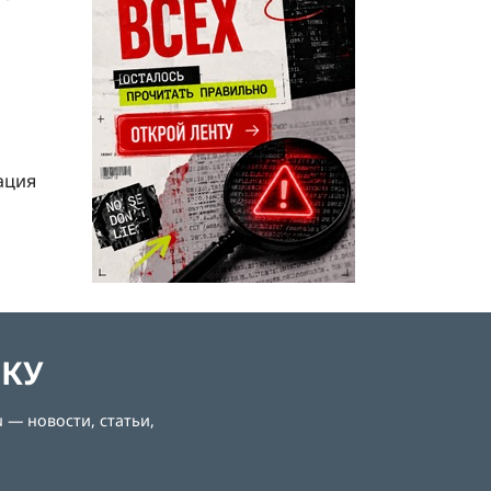
ация
ЛКУ
 — новости, статьи,