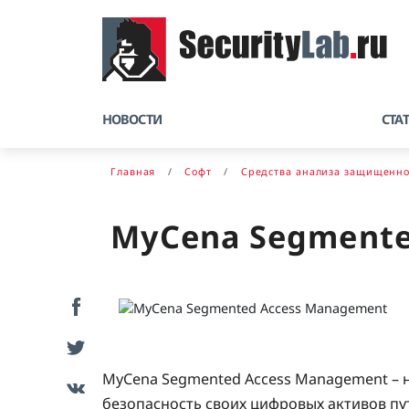
НОВОСТИ
СТА
Главная
Софт
Средства анализа защищенно
MyCena Segmente
MyCena Segmented Access Management –
безопасность своих цифровых активов п