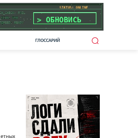
ГЛОССАРИЙ
четных