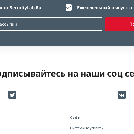
 от SecurityLab.Ru
Еженедельный выпуск от 
П
дписывайтесь на наши соц с
Софт
Системные утилиты