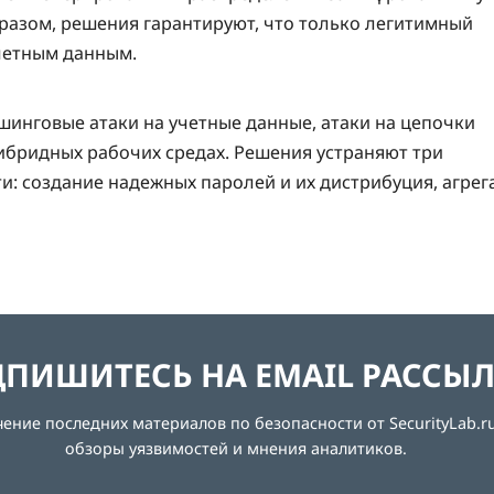
разом, решения гарантируют, что только легитимный
учетным данным.
инговые атаки на учетные данные, атаки на цепочки
гибридных рабочих средах. Решения устраняют три
: создание надежных паролей и их дистрибуция, агрег
ПИШИТЕСЬ НА EMAIL РАССЫ
ние последних материалов по безопасности от SecurityLab.ru
обзоры уязвимостей и мнения аналитиков.