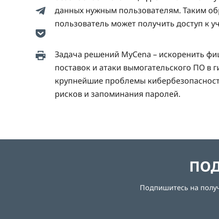
данных нужным пользователям. Таким об
пользователь может получить доступ к 
Задача решений MyCena – искоренить фиш
поставок и атаки вымогательского ПО в 
крупнейшие проблемы кибербезопасности
рисков и запоминания паролей.
ПОД
Подпишитесь на получе