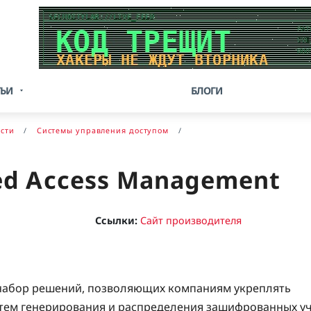
ТЬИ
БЛОГИ
сти
Системы управления доступом
d Access Management
Ссылки:
Сайт производителя
 набор решений, позволяющих компаниям укреплять
утем генерирования и распределения зашифрованных у