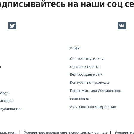
дписывайтесь на наши соц с
Софт
Системные утилиты
ы
Сетевые утилиты
Беспроводные сети
Конкурентная разведка
Программы для Web мастеров
блоги
Разработка
омпаний
Активное противодействие
 публикаций
иальности
Условия распространения персональных данных
Условия и