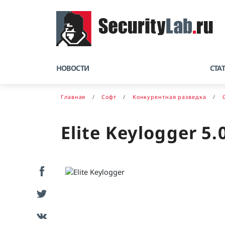
НОВОСТИ
СТА
Главная
Софт
Конкурентная разведка
Elite Keylogger 5.