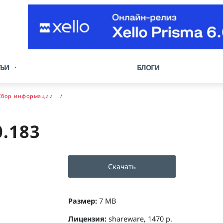
ТЬИ
БЛОГИ
Сбор информации
0.183
Скачать
Размер:
7 MB
Лицензия:
shareware, 1470 р.