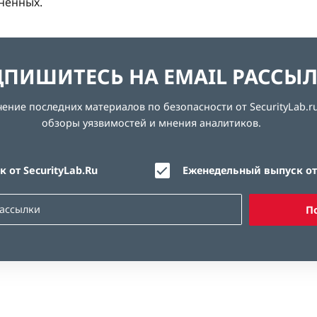
нённых.
ПИШИТЕСЬ НА EMAIL РАССЫ
ние последних материалов по безопасности от SecurityLab.ru
обзоры уязвимостей и мнения аналитиков.
 от SecurityLab.Ru
Еженедельный выпуск от 
П