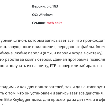
Версия:
5.0.183
ОС:
Windows
Ссылки:
web сайт
атурный шпион, который записывает всё, что происходит
иш, запущенные приложения, переданные файлы, Inter
бмена, любые пароли (в т.ч. и пароли входа в систему),
 их работы за компьютером. Данная программа позволя
о и получать их на почту, FTP-сервер или забирать на
евидимым как для пользователей, так и для антивирус
ть о том, что он установлен и записывает все действия.
Elite Keylogger дома, для присмотра за детьми, и в оф