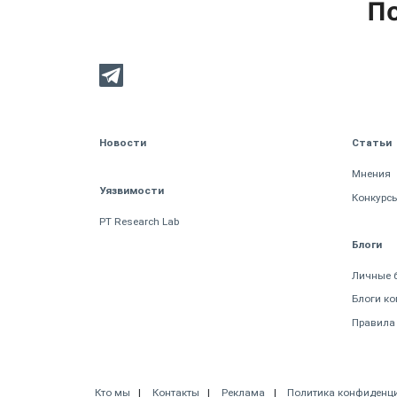
По
Новости
Статьи
Мнения
Уязвимости
Конкурс
PT Research Lab
Блоги
Личные 
Блоги к
Правила
Кто мы
Контакты
Реклама
Политика конфиденц