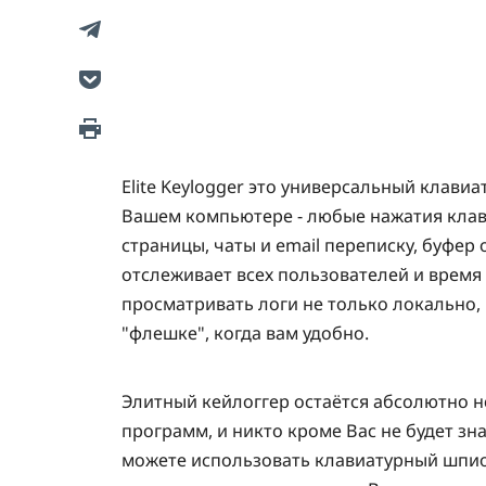
Elite Keylogger это универсальный клави
Вашем компьютере - любые нажатия клав
страницы, чаты и email переписку, буфер о
отслеживает всех пользователей и время
просматривать логи не только локально, н
"флешке", когда вам удобно.
Элитный кейлоггер остаётся абсолютно н
программ, и никто кроме Вас не будет зна
можете использовать клавиатурный шпион 