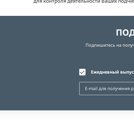
для контроля деятельности Ваших подчи
ПОД
Подпишитесь на получе
Ежедневный выпуск