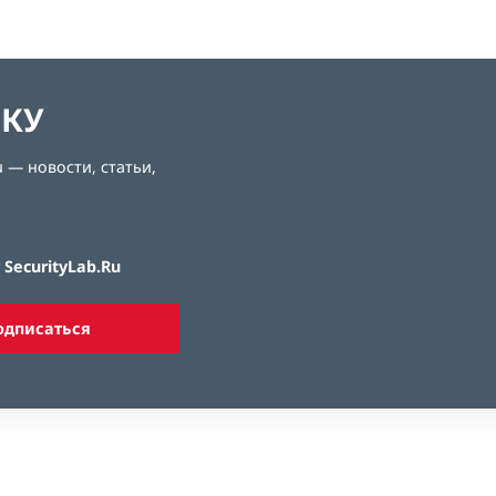
ЛКУ
 — новости, статьи,
SecurityLab.Ru
одписаться